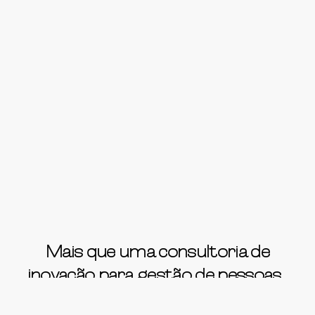
Mais que uma consultoria de
inovação para gestão de pessoas.
laboratório
Um
de cocriação para o