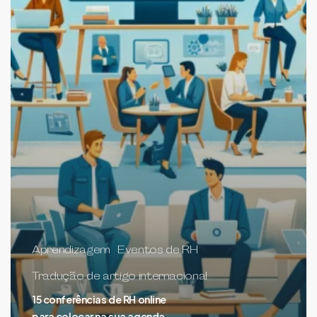
Aprendizagem
Eventos de RH
Tradução de artigo internacional
15 conferências de RH online
para colocar na sua agenda