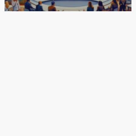
Eventos de RH
10 conferências internacionais de RH em 2019