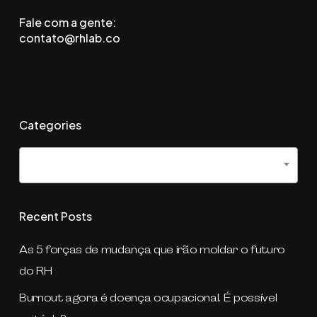
Fale com a gente:
contato@rhlab.co
Categories
Categories
Selecionar categoria
Recent Posts
As 5 forças de mudança que irão moldar o futuro
do RH
Burnout agora é doença ocupacional. É possível