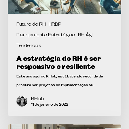
Futuro do RH
HRBP
Planejamento Estratégico
RH Ágil
Tendências
A estratégia do RH é ser
responsivo e resiliente
Este ano aqui no RHlab, está batendo recorde de
procura por projetos de implementação ou…
RHlab
11 de janeiro de 2022