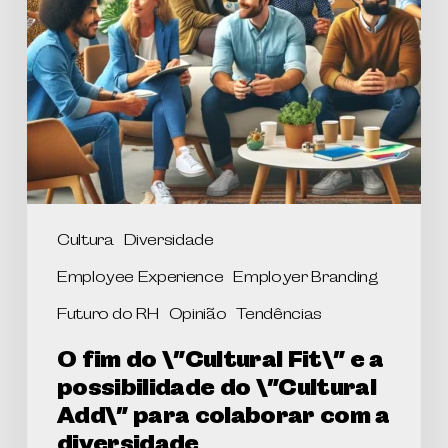
Cultura
Diversidade
Employee Experience
Employer Branding
Futuro do RH
Opinião
Tendências
O fim do \”Cultural Fit\” e a
possibilidade do \”Cultural
Add\” para colaborar com a
diversidade