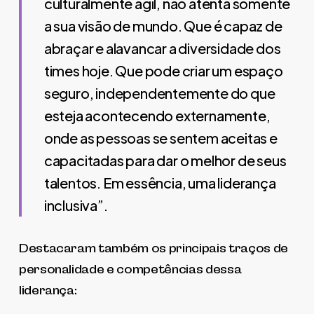
culturalmente ágil, não atenta somente
a sua visão de mundo. Que é capaz de
abraçar e alavancar a diversidade dos
times hoje. Que pode criar um espaço
seguro, independentemente do que
esteja acontecendo externamente,
onde as pessoas se sentem aceitas e
capacitadas para dar o melhor de seus
talentos. Em essência, uma liderança
inclusiva”.
Destacaram também os principais traços de
personalidade e competências dessa
liderança: