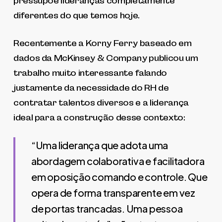
pressupõe lideranças completamente
diferentes do que temos hoje.
Recentemente a Korny Ferry baseado em
dados da McKinsey & Company publicou um
trabalho muito interessante falando
justamente da necessidade do RH de
contratar talentos diversos e a liderança
ideal para a construção desse contexto:
“Uma liderança que adota uma
abordagem colaborativa e facilitadora
em oposição comando e controle. Que
opera de forma transparente em vez
de portas trancadas. Uma pessoa