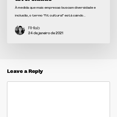
À medida que mais empresas buscam diversidade e
inclusão, o termo “fit cultural” está caindo…
RHlab
24 de janeiro de 2021
Leave a Reply