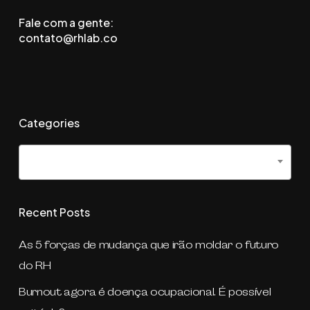
Fale com a gente:
contato@rhlab.co
Categories
Categories
Selecionar categoria
Recent Posts
As 5 forças de mudança que irão moldar o futuro
do RH
Burnout agora é doença ocupacional. É possível