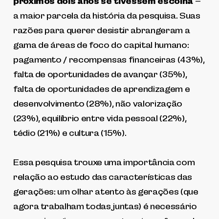
próximos dois anos se tivessem escolha
–
a maior parcela da história da pesquisa. Suas
razões para querer desistir abrangeram a
gama de áreas de foco do capital humano:
pagamento / recompensas financeiras (43%),
falta de oportunidades de avançar (35%),
falta de oportunidades de aprendizagem e
desenvolvimento (28%), não valorização
(23%), equilíbrio entre vida pessoal (22%),
tédio (21%) e cultura (15%).
Essa pesquisa trouxe uma importância com
relação ao estudo das características das
gerações: um olhar atento às gerações (que
agora trabalham todas juntas) é necessário