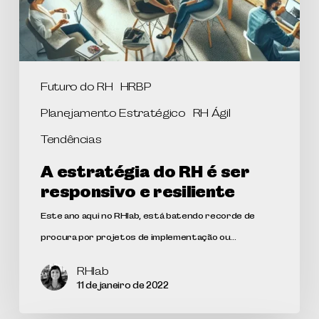
Futuro do RH
HRBP
Planejamento Estratégico
RH Ágil
Tendências
A estratégia do RH é ser
responsivo e resiliente
Este ano aqui no RHlab, está batendo recorde de
procura por projetos de implementação ou…
RHlab
11 de janeiro de 2022