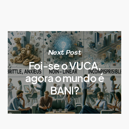
Next Post
Foi-se o VUCA,
agora o mundo é
BANI?